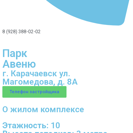
8 (928) 388-02-02
Парк
Авеню
г. Карачаевск ул.
Магомедова, д. 8А
Телефон застройщика
О жилом комплексе
Этажность:
10